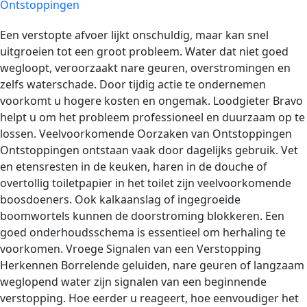
Ontstoppingen
Een verstopte afvoer lijkt onschuldig, maar kan snel
uitgroeien tot een groot probleem. Water dat niet goed
wegloopt, veroorzaakt nare geuren, overstromingen en
zelfs waterschade. Door tijdig actie te ondernemen
voorkomt u hogere kosten en ongemak. Loodgieter Bravo
helpt u om het probleem professioneel en duurzaam op te
lossen. Veelvoorkomende Oorzaken van Ontstoppingen
Ontstoppingen ontstaan vaak door dagelijks gebruik. Vet
en etensresten in de keuken, haren in de douche of
overtollig toiletpapier in het toilet zijn veelvoorkomende
boosdoeners. Ook kalkaanslag of ingegroeide
boomwortels kunnen de doorstroming blokkeren. Een
goed onderhoudsschema is essentieel om herhaling te
voorkomen. Vroege Signalen van een Verstopping
Herkennen Borrelende geluiden, nare geuren of langzaam
weglopend water zijn signalen van een beginnende
verstopping. Hoe eerder u reageert, hoe eenvoudiger het