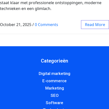
staat klaar met professionele ontstoppingen, moderne
technieken en een glimlach.
October 21, 2025
/
0 Comments
Read More
Categorieën
Digital marketing
E-commerce
Marketing
SEO
Software