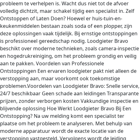
probleem te verhelpen is. Wacht dus niet tot de afvoer
volledig dichtzit, maar schakel tijdig een specialist in. Zelf
Ontstoppen of Laten Doen? Hoewel er huis-tuin-en-
keukenmiddelen bestaan zoals soda of een plopper, zijn
deze oplossingen vaak tijdelijk. Bij ernstige ontstoppingen
is professioneel gereedschap nodig. Loodgieter Bravo
beschikt over moderne technieken, zoals camera-inspectie
en hogedrukreiniging, om het probleem grondig en veilig
aan te pakken. Voordelen van Professionele
Ontstoppingen Een ervaren loodgieter pakt niet alleen de
verstopping aan, maar voorkomt ook toekomstige
problemen.Voordelen van Loodgieter Bravo: Snelle service,
24/7 beschikbaar Geen schade aan leidingen Transparante
prijzen, zonder verborgen kosten Vakkundige inspectie en
blijvende oplossing Hoe Werkt Loodgieter Bravo Bij Een
Ontstopping? Na uw melding komt een specialist ter
plaatse om het probleem te analyseren. Met behulp van
moderne apparatuur wordt de exacte locatie van de
verstopping vastgesteld. Vervolgens wordt de leiding