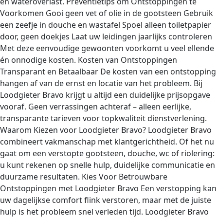
en wateroverlast. Preventietips om Ontstoppingen te
Voorkomen Gooi geen vet of olie in de gootsteen Gebruik
een zeefje in douche en wastafel Spoel alleen toiletpapier
door, geen doekjes Laat uw leidingen jaarlijks controleren
Met deze eenvoudige gewoonten voorkomt u veel ellende
én onnodige kosten. Kosten van Ontstoppingen
Transparant en Betaalbaar De kosten van een ontstopping
hangen af van de ernst en locatie van het probleem. Bij
Loodgieter Bravo krijgt u altijd een duidelijke prijsopgave
vooraf. Geen verrassingen achteraf – alleen eerlijke,
transparante tarieven voor topkwaliteit dienstverlening.
Waarom Kiezen voor Loodgieter Bravo? Loodgieter Bravo
combineert vakmanschap met klantgerichtheid. Of het nu
gaat om een verstopte gootsteen, douche, wc of riolering:
u kunt rekenen op snelle hulp, duidelijke communicatie en
duurzame resultaten. Kies Voor Betrouwbare
Ontstoppingen met Loodgieter Bravo Een verstopping kan
uw dagelijkse comfort flink verstoren, maar met de juiste
hulp is het probleem snel verleden tijd. Loodgieter Bravo