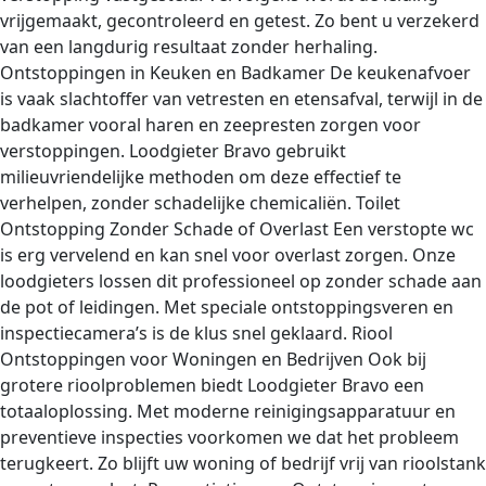
vrijgemaakt, gecontroleerd en getest. Zo bent u verzekerd
van een langdurig resultaat zonder herhaling.
Ontstoppingen in Keuken en Badkamer De keukenafvoer
is vaak slachtoffer van vetresten en etensafval, terwijl in de
badkamer vooral haren en zeepresten zorgen voor
verstoppingen. Loodgieter Bravo gebruikt
milieuvriendelijke methoden om deze effectief te
verhelpen, zonder schadelijke chemicaliën. Toilet
Ontstopping Zonder Schade of Overlast Een verstopte wc
is erg vervelend en kan snel voor overlast zorgen. Onze
loodgieters lossen dit professioneel op zonder schade aan
de pot of leidingen. Met speciale ontstoppingsveren en
inspectiecamera’s is de klus snel geklaard. Riool
Ontstoppingen voor Woningen en Bedrijven Ook bij
grotere rioolproblemen biedt Loodgieter Bravo een
totaaloplossing. Met moderne reinigingsapparatuur en
preventieve inspecties voorkomen we dat het probleem
terugkeert. Zo blijft uw woning of bedrijf vrij van rioolstank