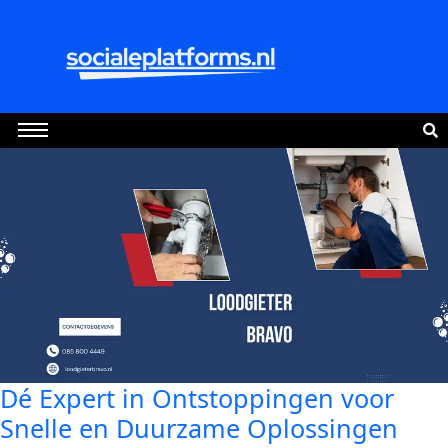
Dé Expert in Ontstoppingen voor
Snelle en Duurzame Oplossingen