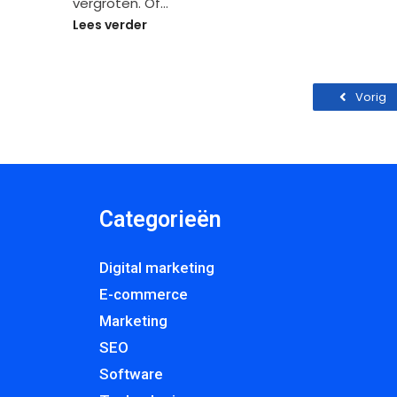
vergroten. Of…
Lees verder
Vorig
Categorieën
Digital marketing
E-commerce
Marketing
SEO
Software