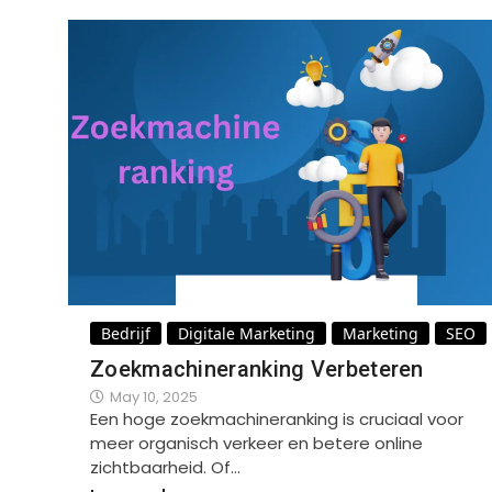
Bedrijf
Digitale Marketing
Marketing
SEO
Zoekmachineranking Verbeteren
May 10, 2025
Een hoge zoekmachineranking is cruciaal voor
meer organisch verkeer en betere online
zichtbaarheid. Of…