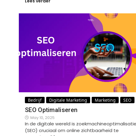
Lees verder
Bedrijf
Digitale Marketing
Marketing
SEO
SEO Optimaliseren
May 10, 2025
In de digitale wereld is zoekmachineoptimalisati
(SEO) cruciaal om online zichtbaarheid te