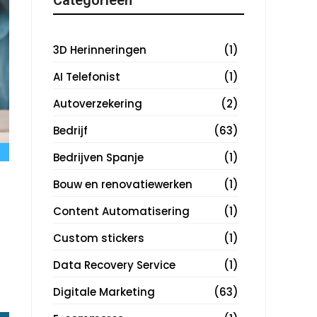
3D Herinneringen
(1)
AI Telefonist
(1)
Autoverzekering
(2)
Bedrijf
(63)
Bedrijven Spanje
(1)
Bouw en renovatiewerken
(1)
Content Automatisering
(1)
Custom stickers
(1)
Data Recovery Service
(1)
Digitale Marketing
(63)