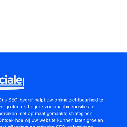
Ons SEO-bedrijf helpt uw online zichtbaarheid te
vergroten en hogere zoekmachineposities te
bereiken met op maat gemaakte strategieën.
Ontdek hoe wij uw website kunnen laten groeien
met effectieve en ethische SEO-oplossingen.