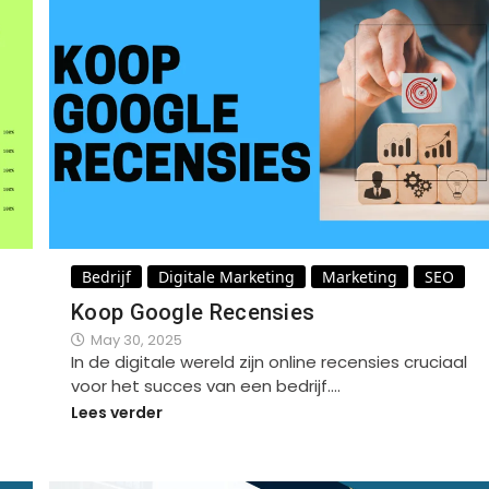
Bedrijf
Digitale Marketing
Marketing
SEO
Koop Google Recensies
May 30, 2025
In de digitale wereld zijn online recensies cruciaal
voor het succes van een bedrijf.…
Lees verder