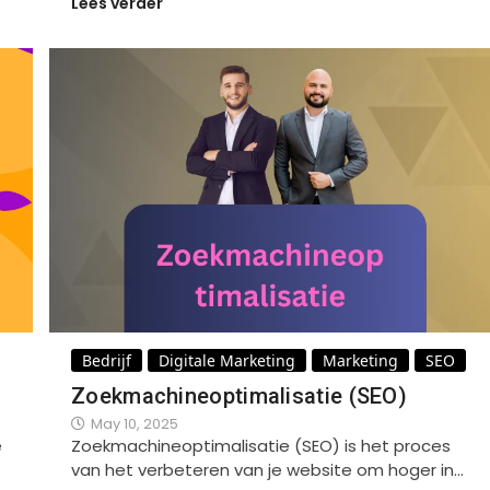
Lees verder
Bedrijf
Digitale Marketing
Marketing
SEO
Zoekmachineoptimalisatie (SEO)
May 10, 2025
e
Zoekmachineoptimalisatie (SEO) is het proces
van het verbeteren van je website om hoger in…