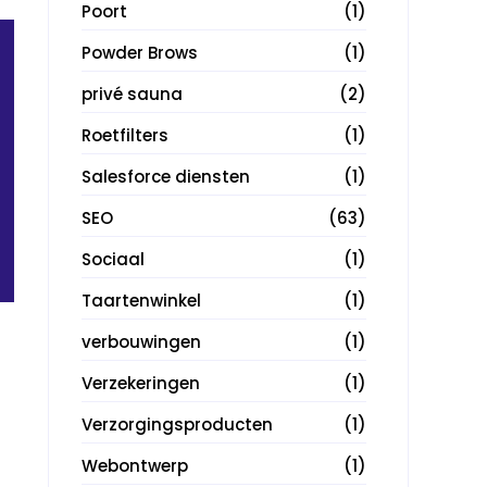
Poort
(1)
Powder Brows
(1)
privé sauna
(2)
Roetfilters
(1)
Salesforce diensten
(1)
SEO
(63)
Sociaal
(1)
Taartenwinkel
(1)
verbouwingen
(1)
Verzekeringen
(1)
Verzorgingsproducten
(1)
Webontwerp
(1)