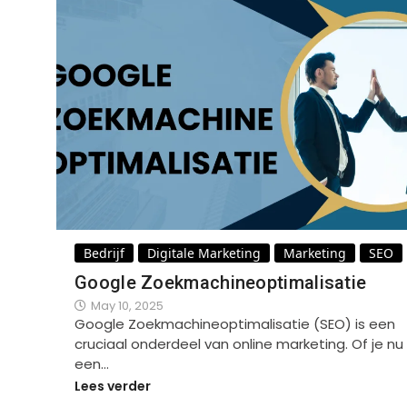
Bedrijf
Digitale Marketing
Marketing
SEO
Google Zoekmachineoptimalisatie
May 10, 2025
Google Zoekmachineoptimalisatie (SEO) is een
cruciaal onderdeel van online marketing. Of je nu
een…
Lees verder