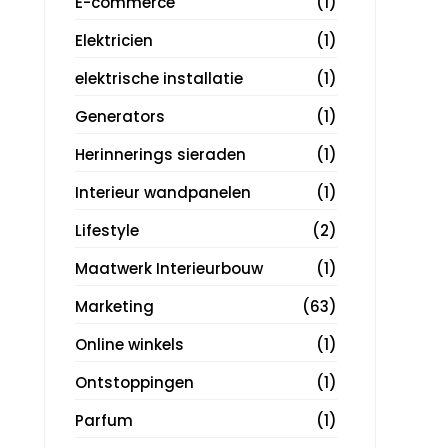
E-commerce
(1)
Elektricien
(1)
elektrische installatie
(1)
Generators
(1)
Herinnerings sieraden
(1)
Interieur wandpanelen
(1)
Lifestyle
(2)
Maatwerk Interieurbouw
(1)
Marketing
(63)
Online winkels
(1)
Ontstoppingen
(1)
Parfum
(1)