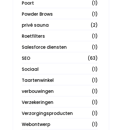
Poort
(1)
Powder Brows
(1)
privé sauna
(2)
Roetfilters
(1)
Salesforce diensten
(1)
SEO
(63)
Sociaal
(1)
Taartenwinkel
(1)
verbouwingen
(1)
Verzekeringen
(1)
Verzorgingsproducten
(1)
Webontwerp
(1)