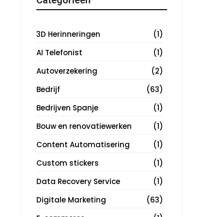
3D Herinneringen
(1)
AI Telefonist
(1)
Autoverzekering
(2)
Bedrijf
(63)
Bedrijven Spanje
(1)
Bouw en renovatiewerken
(1)
Content Automatisering
(1)
Custom stickers
(1)
Data Recovery Service
(1)
Digitale Marketing
(63)