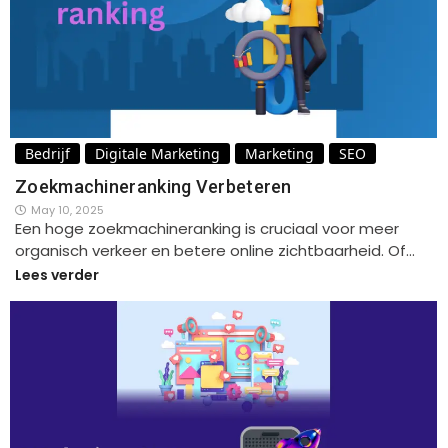
Bedrijf
Digitale Marketing
Marketing
SEO
Zoekmachineranking Verbeteren
May 10, 2025
Een hoge zoekmachineranking is cruciaal voor meer
organisch verkeer en betere online zichtbaarheid. Of…
Lees verder