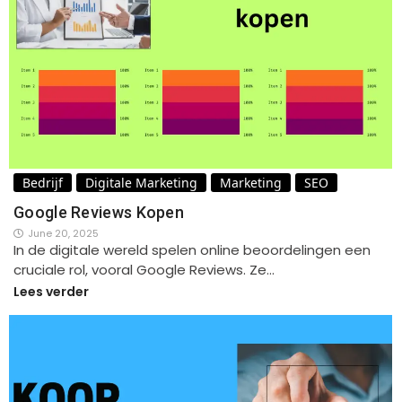
Bedrijf
Digitale Marketing
Marketing
SEO
Google Reviews Kopen
June 20, 2025
In de digitale wereld spelen online beoordelingen een
cruciale rol, vooral Google Reviews. Ze…
Lees verder