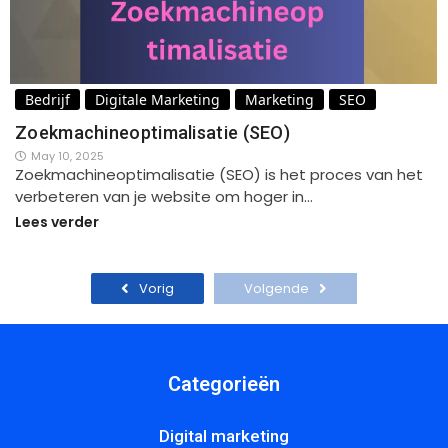
Bedrijf
Digitale Marketing
Marketing
SEO
Zoekmachineoptimalisatie (SEO)
May 10, 2025
Zoekmachineoptimalisatie (SEO) is het proces van het
verbeteren van je website om hoger in…
Lees verder
Vorig
Volgende
Categorieën
Digital marketing