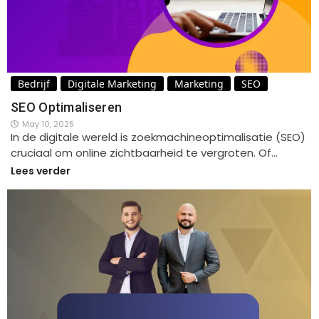
Bedrijf
Digitale Marketing
Marketing
SEO
SEO Optimaliseren
May 10, 2025
In de digitale wereld is zoekmachineoptimalisatie (SEO)
cruciaal om online zichtbaarheid te vergroten. Of…
Lees verder