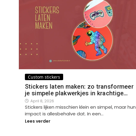
Custom stickers
Stickers laten maken: zo transformeer
je simpele plakwerkjes in krachtige…
April 8, 2026
Stickers lijken misschien klein en simpel, maar hun
impact is allesbehalve dat. In een…
Lees verder