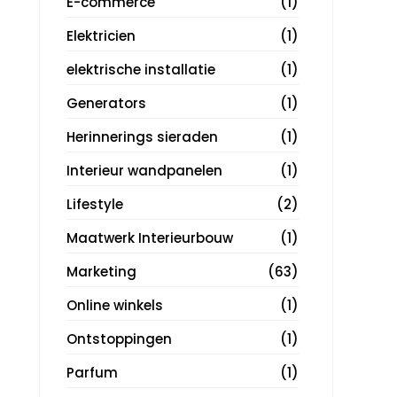
E-commerce
(1)
Elektricien
(1)
elektrische installatie
(1)
Generators
(1)
Herinnerings sieraden
(1)
Interieur wandpanelen
(1)
Lifestyle
(2)
Maatwerk Interieurbouw
(1)
Marketing
(63)
Online winkels
(1)
Ontstoppingen
(1)
Parfum
(1)