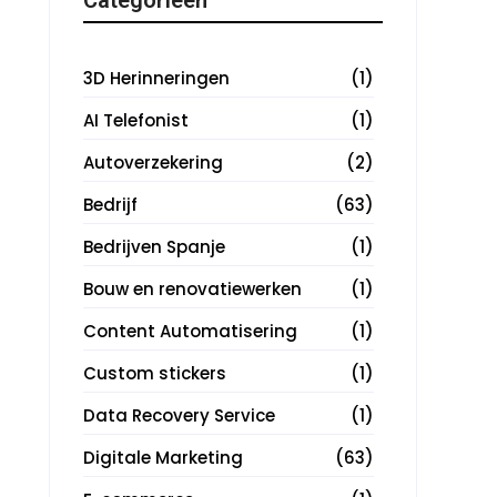
3D Herinneringen
(1)
AI Telefonist
(1)
Autoverzekering
(2)
Bedrijf
(63)
Bedrijven Spanje
(1)
Bouw en renovatiewerken
(1)
Content Automatisering
(1)
Custom stickers
(1)
Data Recovery Service
(1)
Digitale Marketing
(63)