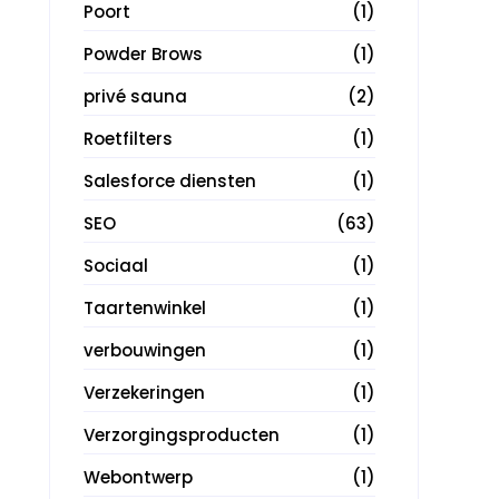
Poort
(1)
Powder Brows
(1)
privé sauna
(2)
Roetfilters
(1)
Salesforce diensten
(1)
SEO
(63)
Sociaal
(1)
Taartenwinkel
(1)
verbouwingen
(1)
Verzekeringen
(1)
Verzorgingsproducten
(1)
Webontwerp
(1)