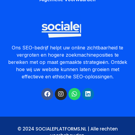
Ons SEO-bedrijf helpt uw online zichtbaarheid te
vergroten en hogere zoekmachineposities te
bereiken met op maat gemaakte strategieën. Ontdek
hoe wij uw website kunnen laten groeien met
effectieve en ethische SEO-oplossingen.
© 2024 SOCIALEPLATFORMS.NL | Alle rechten