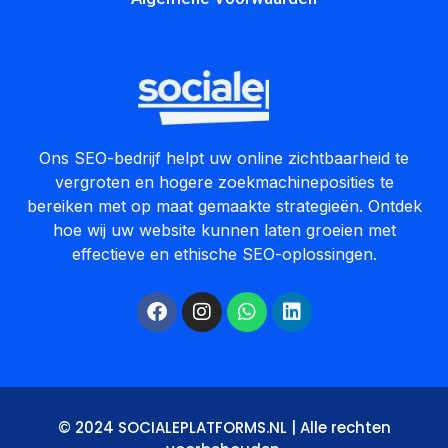
Ons SEO-bedrijf helpt uw online zichtbaarheid te
vergroten en hogere zoekmachineposities te
bereiken met op maat gemaakte strategieën. Ontdek
hoe wij uw website kunnen laten groeien met
effectieve en ethische SEO-oplossingen.
© 2024 SOCIALEPLATFORMS.NL | Alle rechten