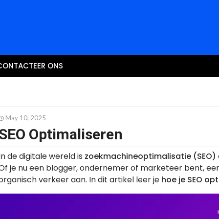
CONTACTEER ONS
May 10, 2025
SEO Optimaliseren
In de digitale wereld is
zoekmachineoptimalisatie (SEO)
Of je nu een blogger, ondernemer of marketeer bent, ee
organisch verkeer aan. In dit artikel leer je
hoe je SEO opt