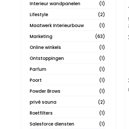
Interieur wandpanelen
(1)
Lifestyle
(2)
Maatwerk Interieurbouw
(1)
Marketing
(63)
Online winkels
(1)
Ontstoppingen
(1)
Parfum
(1)
Poort
(1)
Powder Brows
(1)
privé sauna
(2)
Roetfilters
(1)
Salesforce diensten
(1)