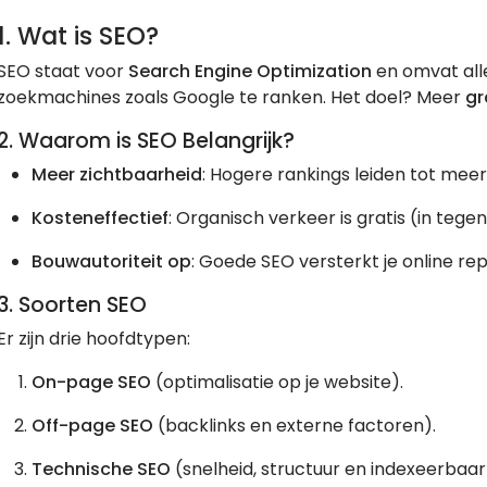
1. Wat is SEO?
SEO staat voor
Search Engine Optimization
en omvat all
zoekmachines zoals Google te ranken. Het doel? Meer
gr
2. Waarom is SEO Belangrijk?
Meer zichtbaarheid
: Hogere rankings leiden tot meer 
Kosteneffectief
: Organisch verkeer is gratis (in tegen
Bouwautoriteit op
: Goede SEO versterkt je online rep
3. Soorten SEO
Er zijn drie hoofdtypen:
On-page SEO
(optimalisatie op je website).
Off-page SEO
(backlinks en externe factoren).
Technische SEO
(snelheid, structuur en indexeerbaar