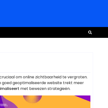
cruciaal om online zichtbaarheid te vergroten.
n goed geoptimaliseerde website trekt meer
imaliseert
met bewezen strategieën.