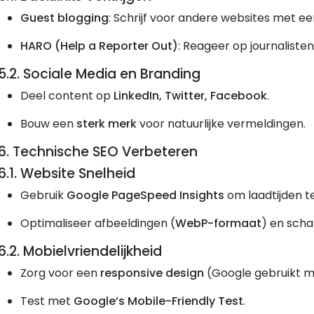
Guest blogging
: Schrijf voor andere websites met een
HARO (Help a Reporter Out)
: Reageer op journalisten
5.2. Sociale Media en Branding
Deel content op
LinkedIn, Twitter, Facebook
.
Bouw een
sterk merk
voor natuurlijke vermeldingen.
6. Technische SEO Verbeteren
6.1. Website Snelheid
Gebruik
Google PageSpeed Insights
om laadtijden t
Optimaliseer afbeeldingen (
WebP-formaat
) en scha
6.2. Mobielvriendelijkheid
Zorg voor een
responsive design
(Google gebruikt mo
Test met
Google’s Mobile-Friendly Test
.