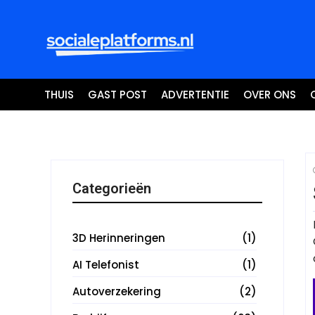
THUIS
GAST POST
ADVERTENTIE
OVER ONS
Categorieën
3D Herinneringen
(1)
AI Telefonist
(1)
Autoverzekering
(2)