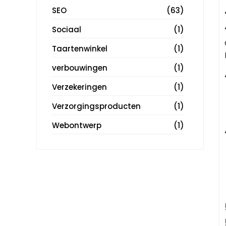
SEO
(63)
Sociaal
(1)
Taartenwinkel
(1)
verbouwingen
(1)
Verzekeringen
(1)
Verzorgingsproducten
(1)
Webontwerp
(1)