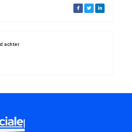
d achter