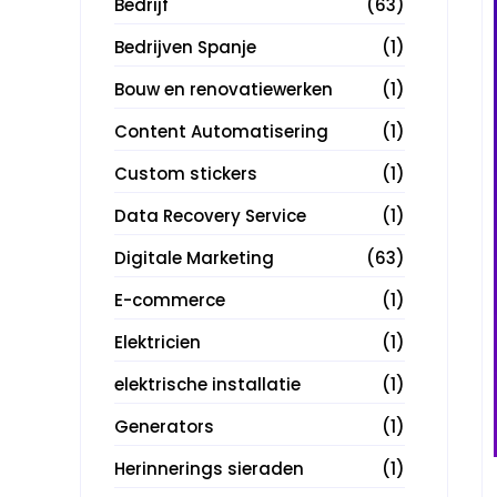
Bedrijf
(63)
Bedrijven Spanje
(1)
Bouw en renovatiewerken
(1)
Content Automatisering
(1)
Custom stickers
(1)
Data Recovery Service
(1)
Digitale Marketing
(63)
E-commerce
(1)
Elektricien
(1)
elektrische installatie
(1)
Generators
(1)
Herinnerings sieraden
(1)