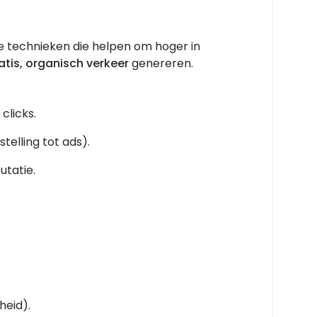
e technieken die helpen om hoger in
atis, organisch verkeer
genereren.
clicks.
stelling tot ads).
utatie.
heid).