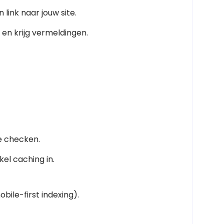
 link naar jouw site.
 en krijg vermeldingen.
e checken.
kel caching in.
bile-first indexing).