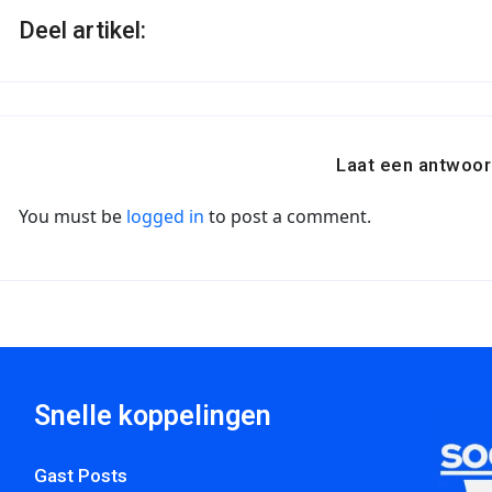
Deel artikel:
Laat een antwoor
You must be
logged in
to post a comment.
Snelle koppelingen
Gast Posts