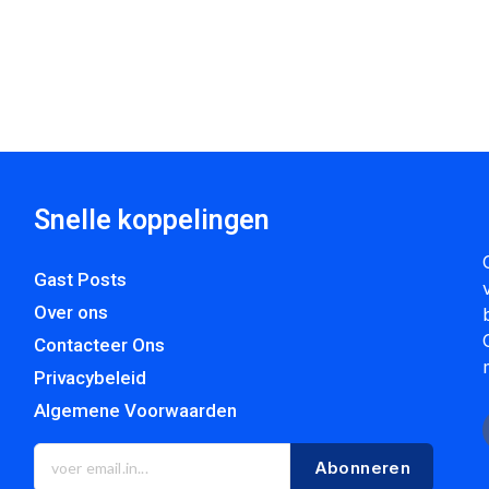
Snelle koppelingen
Gast Posts
Over ons
Contacteer Ons
Privacybeleid
Algemene Voorwaarden
Abonneren