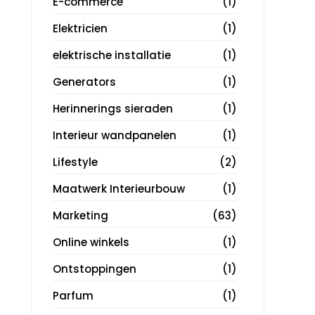
E-commerce
(1)
Elektricien
(1)
elektrische installatie
(1)
Generators
(1)
Herinnerings sieraden
(1)
Interieur wandpanelen
(1)
Lifestyle
(2)
Maatwerk Interieurbouw
(1)
Marketing
(63)
Online winkels
(1)
Ontstoppingen
(1)
Parfum
(1)