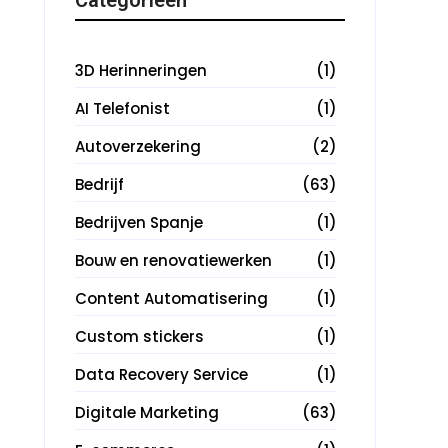
3D Herinneringen
(1)
AI Telefonist
(1)
Autoverzekering
(2)
Bedrijf
(63)
Bedrijven Spanje
(1)
Bouw en renovatiewerken
(1)
Content Automatisering
(1)
Custom stickers
(1)
Data Recovery Service
(1)
Digitale Marketing
(63)