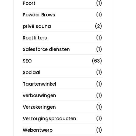
Poort
(1)
Powder Brows
(1)
privé sauna
(2)
Roetfilters
(1)
Salesforce diensten
(1)
SEO
(63)
Sociaal
(1)
Taartenwinkel
(1)
verbouwingen
(1)
Verzekeringen
(1)
Verzorgingsproducten
(1)
Webontwerp
(1)