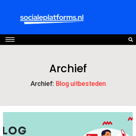
Archief
Archief:
Blog uitbesteden