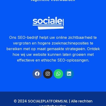
Ons SEO-bedrijf helpt uw online zichtbaarheid te
vergroten en hogere zoekmachineposities te
bereiken met op maat gemaakte strategieën. Ontdek
hoe wij uw website kunnen laten groeien met
effectieve en ethische SEO-oplossingen.
© 2024 SOCIALEPLATFORMS.NL | Alle rechten