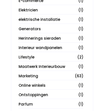
E-commerce
(1)
Elektricien
(1)
elektrische installatie
(1)
Generators
(1)
Herinnerings sieraden
(1)
Interieur wandpanelen
(1)
Lifestyle
(2)
Maatwerk Interieurbouw
(1)
Marketing
(63)
Online winkels
(1)
Ontstoppingen
(1)
Parfum
(1)