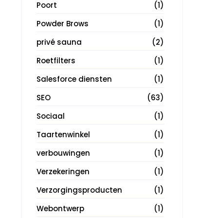
Poort
(1)
Powder Brows
(1)
privé sauna
(2)
Roetfilters
(1)
Salesforce diensten
(1)
SEO
(63)
Sociaal
(1)
Taartenwinkel
(1)
verbouwingen
(1)
Verzekeringen
(1)
Verzorgingsproducten
(1)
Webontwerp
(1)