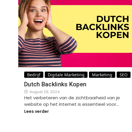
Bedrijf
Digitale Marketing
Marketing
SEO
Dutch Backlinks Kopen
August 29, 2024
Het verbeteren van de zichtbaarheid van je
website op het internet is essentieel voor…
Lees verder