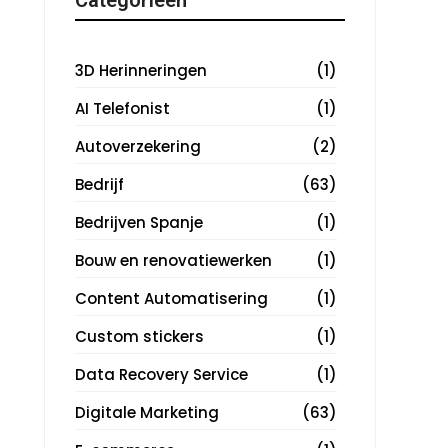
3D Herinneringen
(1)
AI Telefonist
(1)
Autoverzekering
(2)
Bedrijf
(63)
Bedrijven Spanje
(1)
Bouw en renovatiewerken
(1)
Content Automatisering
(1)
Custom stickers
(1)
Data Recovery Service
(1)
Digitale Marketing
(63)