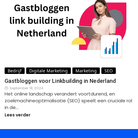
Bedrijf
Digitale Marketing
Marketing
SEO
Gastbloggen voor Linkbuilding in Nederland
September 18, 2024
Het online landschap verandert voortdurend, en
zoekmachineoptimalisatie (SEO) speelt een cruciale rol
in de…
Lees verder