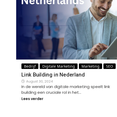
Bedrijf
Digitale Marketing
Marketing
SEO
Link Building in Nederland
August 30, 2024
In de wereld van digitale marketing speelt link
building een cruciale rol in het…
Lees verder