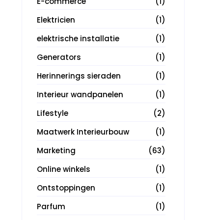
E-commerce
(1)
Elektricien
(1)
elektrische installatie
(1)
Generators
(1)
Herinnerings sieraden
(1)
Interieur wandpanelen
(1)
Lifestyle
(2)
Maatwerk Interieurbouw
(1)
Marketing
(63)
Online winkels
(1)
Ontstoppingen
(1)
Parfum
(1)