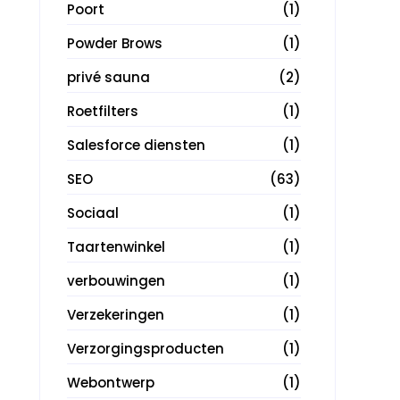
Poort
(1)
Powder Brows
(1)
privé sauna
(2)
Roetfilters
(1)
Salesforce diensten
(1)
SEO
(63)
Sociaal
(1)
Taartenwinkel
(1)
verbouwingen
(1)
Verzekeringen
(1)
Verzorgingsproducten
(1)
Webontwerp
(1)