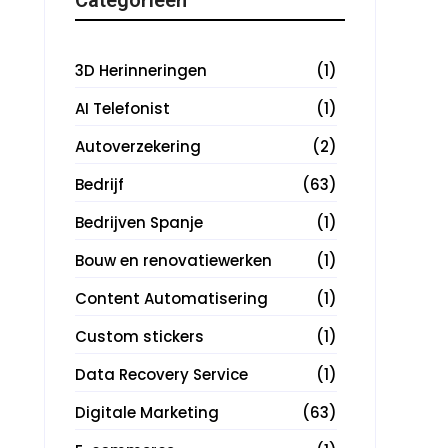
3D Herinneringen
(1)
AI Telefonist
(1)
Autoverzekering
(2)
Bedrijf
(63)
Bedrijven Spanje
(1)
Bouw en renovatiewerken
(1)
Content Automatisering
(1)
Custom stickers
(1)
Data Recovery Service
(1)
Digitale Marketing
(63)