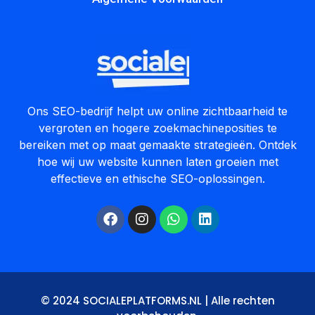
Ons SEO-bedrijf helpt uw online zichtbaarheid te
vergroten en hogere zoekmachineposities te
bereiken met op maat gemaakte strategieën. Ontdek
hoe wij uw website kunnen laten groeien met
effectieve en ethische SEO-oplossingen.
© 2024 SOCIALEPLATFORMS.NL | Alle rechten