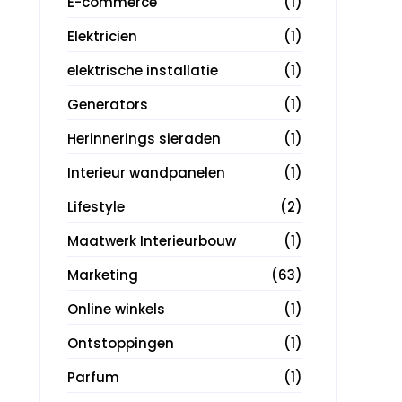
E-commerce
(1)
Elektricien
(1)
elektrische installatie
(1)
Generators
(1)
Herinnerings sieraden
(1)
Interieur wandpanelen
(1)
Lifestyle
(2)
Maatwerk Interieurbouw
(1)
Marketing
(63)
Online winkels
(1)
Ontstoppingen
(1)
Parfum
(1)