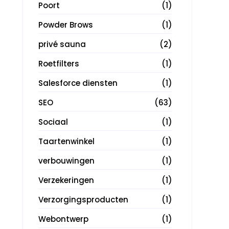
Poort
(1)
Powder Brows
(1)
privé sauna
(2)
Roetfilters
(1)
Salesforce diensten
(1)
SEO
(63)
Sociaal
(1)
Taartenwinkel
(1)
verbouwingen
(1)
Verzekeringen
(1)
Verzorgingsproducten
(1)
Webontwerp
(1)