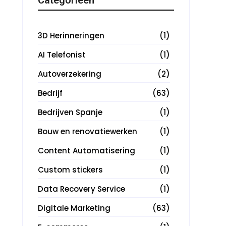
3D Herinneringen
(1)
AI Telefonist
(1)
Autoverzekering
(2)
Bedrijf
(63)
Bedrijven Spanje
(1)
Bouw en renovatiewerken
(1)
Content Automatisering
(1)
Custom stickers
(1)
Data Recovery Service
(1)
Digitale Marketing
(63)