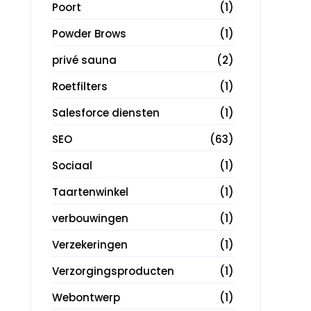
Poort
(1)
Powder Brows
(1)
privé sauna
(2)
Roetfilters
(1)
Salesforce diensten
(1)
SEO
(63)
Sociaal
(1)
Taartenwinkel
(1)
verbouwingen
(1)
Verzekeringen
(1)
Verzorgingsproducten
(1)
Webontwerp
(1)