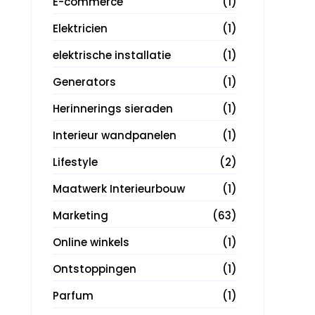
E-commerce
(1)
Elektricien
(1)
elektrische installatie
(1)
Generators
(1)
Herinnerings sieraden
(1)
Interieur wandpanelen
(1)
Lifestyle
(2)
Maatwerk Interieurbouw
(1)
Marketing
(63)
Online winkels
(1)
Ontstoppingen
(1)
Parfum
(1)