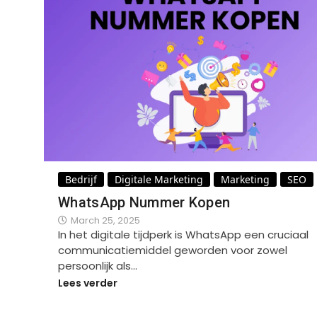
Bedrijf
Digitale Marketing
Marketing
SEO
WhatsApp Nummer Kopen
March 25, 2025
In het digitale tijdperk is WhatsApp een cruciaal
communicatiemiddel geworden voor zowel
persoonlijk als…
Lees verder