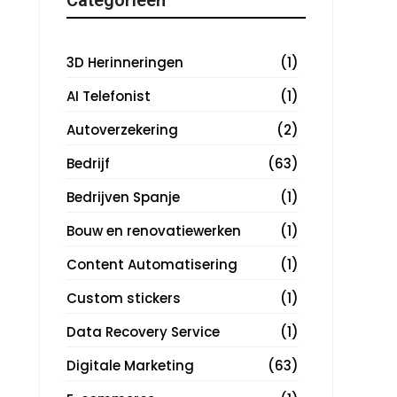
3D Herinneringen
(1)
AI Telefonist
(1)
Autoverzekering
(2)
Bedrijf
(63)
Bedrijven Spanje
(1)
Bouw en renovatiewerken
(1)
Content Automatisering
(1)
Custom stickers
(1)
Data Recovery Service
(1)
Digitale Marketing
(63)