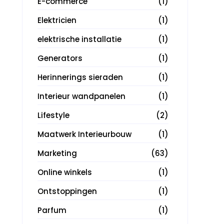
E-commerce
(1)
Elektricien
(1)
elektrische installatie
(1)
Generators
(1)
Herinnerings sieraden
(1)
Interieur wandpanelen
(1)
Lifestyle
(2)
Maatwerk Interieurbouw
(1)
Marketing
(63)
Online winkels
(1)
Ontstoppingen
(1)
Parfum
(1)