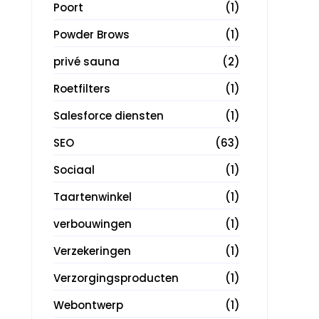
Poort
(1)
Powder Brows
(1)
privé sauna
(2)
Roetfilters
(1)
Salesforce diensten
(1)
SEO
(63)
Sociaal
(1)
Taartenwinkel
(1)
verbouwingen
(1)
Verzekeringen
(1)
Verzorgingsproducten
(1)
Webontwerp
(1)