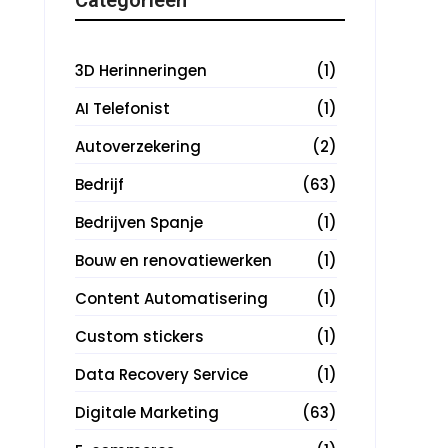
3D Herinneringen
(1)
AI Telefonist
(1)
Autoverzekering
(2)
Bedrijf
(63)
Bedrijven Spanje
(1)
Bouw en renovatiewerken
(1)
Content Automatisering
(1)
Custom stickers
(1)
Data Recovery Service
(1)
Digitale Marketing
(63)