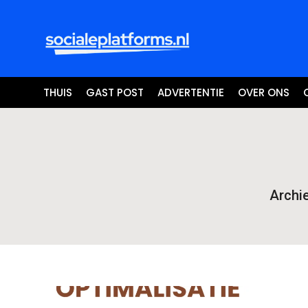
THUIS
GAST POST
ADVERTENTIE
OVER ONS
Archi