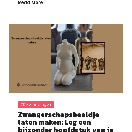
Read More
3D Herinneringen
Zwangerschapsbeeldje
laten maken: Leg een
bijzonder hoofdstuk van je