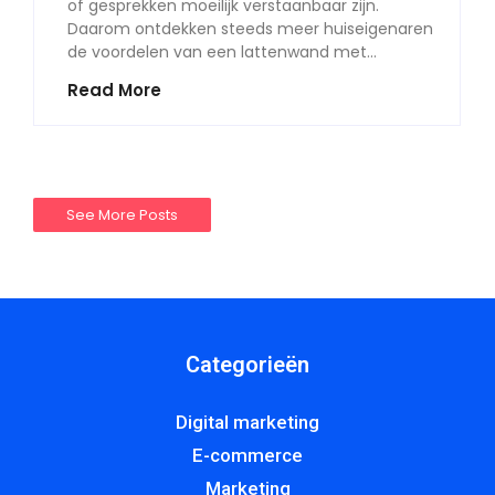
of gesprekken moeilijk verstaanbaar zijn.
Daarom ontdekken steeds meer huiseigenaren
de voordelen van een lattenwand met…
Read More
See More Posts
Categorieën
Digital marketing
E-commerce
Marketing