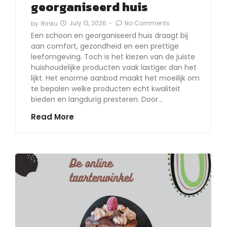
georganiseerd huis
July 13, 2026
-
No Comments
by
Rinku
Een schoon en georganiseerd huis draagt bij
aan comfort, gezondheid en een prettige
leefomgeving. Toch is het kiezen van de juiste
huishoudelijke producten vaak lastiger dan het
lijkt. Het enorme aanbod maakt het moeilijk om
te bepalen welke producten echt kwaliteit
bieden en langdurig presteren. Door…
Read More