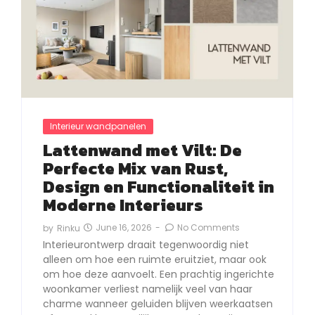
Interieur wandpanelen
Lattenwand met Vilt: De
Perfecte Mix van Rust,
Design en Functionaliteit in
Moderne Interieurs
June 16, 2026
-
No Comments
by
Rinku
Interieurontwerp draait tegenwoordig niet
alleen om hoe een ruimte eruitziet, maar ook
om hoe deze aanvoelt. Een prachtig ingerichte
woonkamer verliest namelijk veel van haar
charme wanneer geluiden blijven weerkaatsen