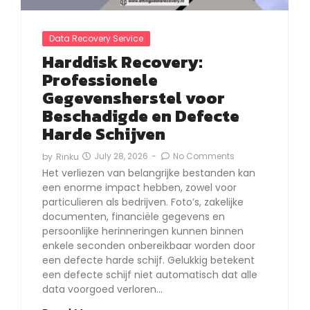
Data Recovery Service
Harddisk Recovery:
Professionele
Gegevensherstel voor
Beschadigde en Defecte
Harde Schijven
July 28, 2026
-
No Comments
by
Rinku
Het verliezen van belangrijke bestanden kan
een enorme impact hebben, zowel voor
particulieren als bedrijven. Foto’s, zakelijke
documenten, financiële gegevens en
persoonlijke herinneringen kunnen binnen
enkele seconden onbereikbaar worden door
een defecte harde schijf. Gelukkig betekent
een defecte schijf niet automatisch dat alle
data voorgoed verloren…