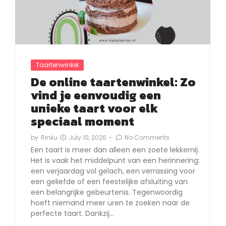
Taartenwinkel
De online taartenwinkel: Zo
vind je eenvoudig een
unieke taart voor elk
speciaal moment
July 10, 2026
-
No Comments
by
Rinku
Een taart is meer dan alleen een zoete lekkernij.
Het is vaak het middelpunt van een herinnering:
een verjaardag vol gelach, een verrassing voor
een geliefde of een feestelijke afsluiting van
een belangrijke gebeurtenis. Tegenwoordig
hoeft niemand meer uren te zoeken naar de
perfecte taart. Dankzij…