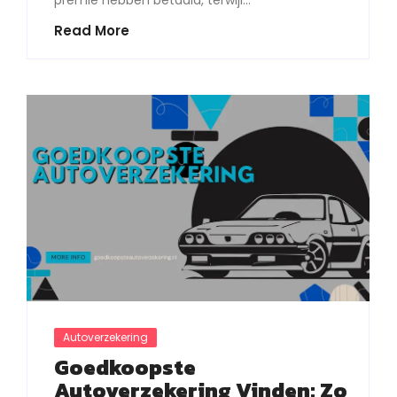
premie hebben betaald, terwijl…
Read More
Autoverzekering
Goedkoopste
Autoverzekering Vinden: Zo