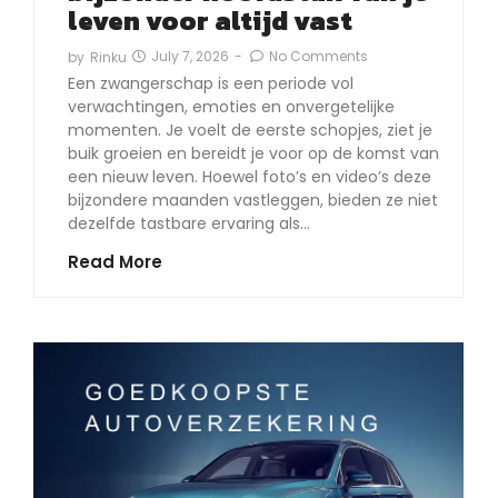
leven voor altijd vast
July 7, 2026
-
No Comments
by
Rinku
Een zwangerschap is een periode vol
verwachtingen, emoties en onvergetelijke
momenten. Je voelt de eerste schopjes, ziet je
buik groeien en bereidt je voor op de komst van
een nieuw leven. Hoewel foto’s en video’s deze
bijzondere maanden vastleggen, bieden ze niet
dezelfde tastbare ervaring als…
Read More