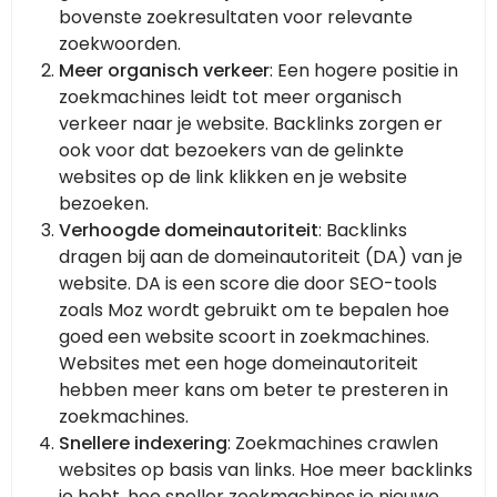
bovenste zoekresultaten voor relevante
zoekwoorden.
Meer organisch verkeer
: Een hogere positie in
zoekmachines leidt tot meer organisch
verkeer naar je website. Backlinks zorgen er
ook voor dat bezoekers van de gelinkte
websites op de link klikken en je website
bezoeken.
Verhoogde domeinautoriteit
: Backlinks
dragen bij aan de domeinautoriteit (DA) van je
website. DA is een score die door SEO-tools
zoals Moz wordt gebruikt om te bepalen hoe
goed een website scoort in zoekmachines.
Websites met een hoge domeinautoriteit
hebben meer kans om beter te presteren in
zoekmachines.
Snellere indexering
: Zoekmachines crawlen
websites op basis van links. Hoe meer backlinks
je hebt, hoe sneller zoekmachines je nieuwe