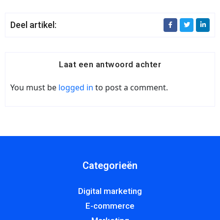
Deel artikel:
Laat een antwoord achter
You must be
logged in
to post a comment.
Categorieën
Digital marketing
E-commerce