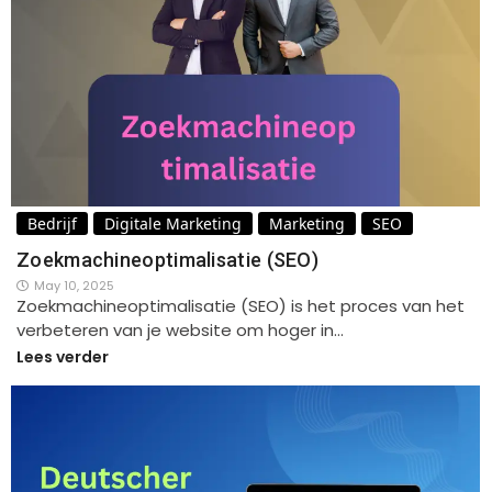
Bedrijf
Digitale Marketing
Marketing
SEO
Zoekmachineoptimalisatie (SEO)
May 10, 2025
Zoekmachineoptimalisatie (SEO) is het proces van het
verbeteren van je website om hoger in…
Lees verder