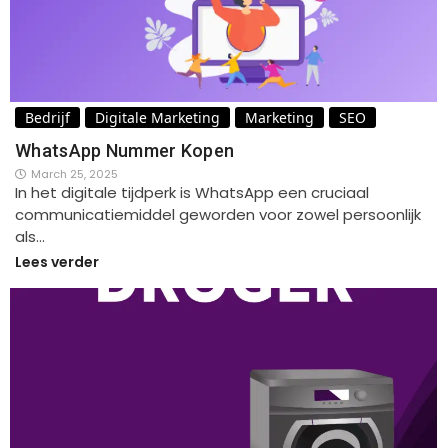
Bedrijf
Digitale Marketing
Marketing
SEO
WhatsApp Nummer Kopen
March 25, 2025
In het digitale tijdperk is WhatsApp een cruciaal
communicatiemiddel geworden voor zowel persoonlijk
als…
Lees verder