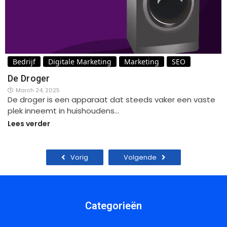
Bedrijf
Digitale Marketing
Marketing
SEO
De Droger
March 24, 2025
De droger is een apparaat dat steeds vaker een vaste
plek inneemt in huishoudens…
Lees verder
Vorig
Volgende
Categorieën