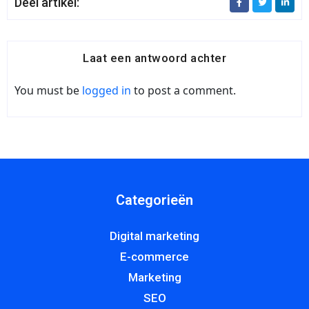
Deel artikel:
Laat een antwoord achter
You must be
logged in
to post a comment.
Categorieën
Digital marketing
E-commerce
Marketing
SEO