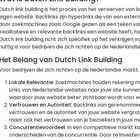
Dutch link building is het proces van het verwerven van 
eigen website. Backlinks zijn hyperlinks die van een exter
door zoekmachines zoals Google gezien als een teken van
kwalitatieve en relevante backlinks een website heeft, ho
Dutch link building richt zich specifiek op het verkrijgen
nuttig is voor bedrijven die zich richten op de Nederlands
Het Belang van Dutch Link Building
Voor bedrijven die zich richten op de Nederlandse markt, 
Lokale Relevantie
: Zoekmachines houden rekening me
Links van Nederlandse websites naar jouw site kunne
waardoor jouw website beter zichtbaar wordt voor e
Vertrouwen en Autoriteit
: Backlinks van gerenomme
vertrouwen en de autoriteit van jouw website vergrote
maar ook het vertrouwen van je bezoekers in jouw m
Concurrentievoordeel
: In een competitieve markt kan
onderscheiden van de concurrentie. Door te investere