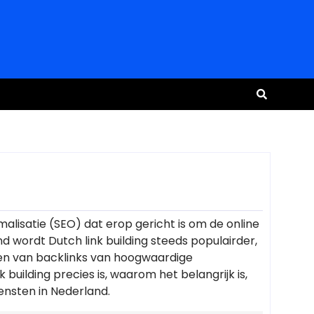
alisatie (SEO) dat erop gericht is om de online
d wordt Dutch link building steeds populairder,
gen van backlinks van hoogwaardige
 building precies is, waarom het belangrijk is,
iensten in Nederland.