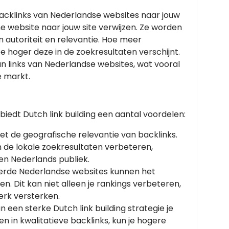
backlinks van Nederlandse websites naar jouw
ne website naar jouw site verwijzen. Ze worden
 autoriteit en relevantie. Hoe meer
e hoger deze in de zoekresultaten verschijnt.
 van links van Nederlandse websites, wat vooral
e markt.
biedt Dutch link building een aantal voordelen:
t de geografische relevantie van backlinks.
n de lokale zoekresultaten verbeteren,
en Nederlands publiek.
erde Nederlandse websites kunnen het
n. Dit kan niet alleen je rankings verbeteren,
erk versterken.
 een sterke Dutch link building strategie je
n in kwalitatieve backlinks, kun je hogere