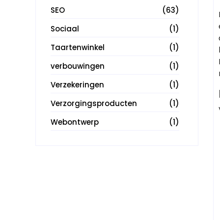
SEO
(63)
Sociaal
(1)
Taartenwinkel
(1)
verbouwingen
(1)
Verzekeringen
(1)
Verzorgingsproducten
(1)
Webontwerp
(1)