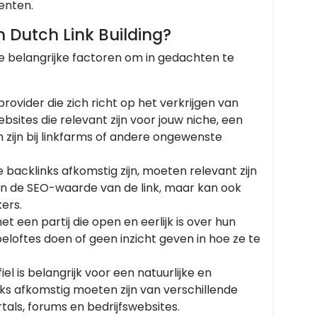
enten.
n Dutch Link Building?
ele belangrijke factoren om in gedachten te
 provider die zich richt op het verkrijgen van
ebsites die relevant zijn voor jouw niche, een
zijn bij linkfarms of andere ongewenste
 backlinks afkomstig zijn, moeten relevant zijn
een de SEO-waarde van de link, maar kan ook
ers.
 een partij die open en eerlijk is over hun
eloftes doen of geen inzicht geven in hoe ze te
iel is belangrijk voor een natuurlijke en
ks afkomstig moeten zijn van verschillende
tals, forums en bedrijfswebsites.