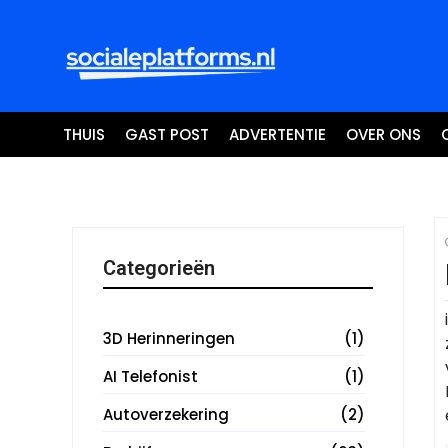
THUIS
GAST POST
ADVERTENTIE
OVER ONS
Categorieën
3D Herinneringen
(1)
AI Telefonist
(1)
Autoverzekering
(2)