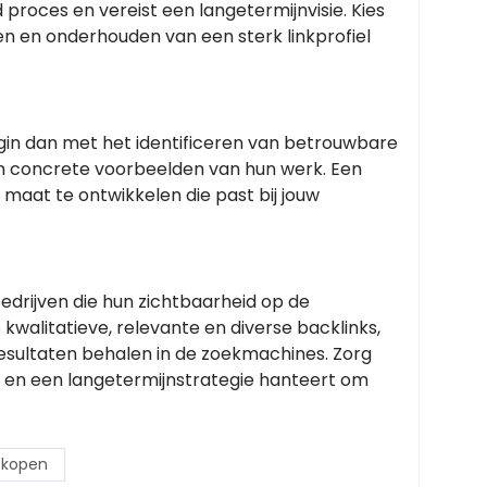
d proces en vereist een langetermijnvisie. Kies
n en onderhouden van een sterk linkprofiel
begin dan met het identificeren van betrouwbare
en concrete voorbeelden van hun werk. Een
 maat te ontwikkelen die past bij jouw
edrijven die hun zichtbaarheid op de
kwalitatieve, relevante en diverse backlinks,
 resultaten behalen in de zoekmachines. Zorg
en een langetermijnstrategie hanteert om
g kopen