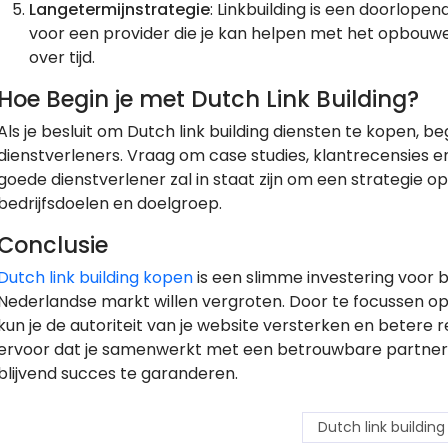
Langetermijnstrategie
: Linkbuilding is een doorlopen
voor een provider die je kan helpen met het opbouwe
over tijd.
Hoe Begin je met Dutch Link Building?
Als je besluit om Dutch link building diensten te kopen, 
dienstverleners. Vraag om case studies, klantrecensies 
goede dienstverlener zal in staat zijn om een strategie op
bedrijfsdoelen en doelgroep.
Conclusie
Dutch link building kopen
is een slimme investering voor b
Nederlandse markt willen vergroten. Door te focussen op 
kun je de autoriteit van je website versterken en betere
ervoor dat je samenwerkt met een betrouwbare partner 
blijvend succes te garanderen.
Dutch link buildin