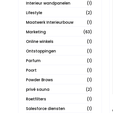
Interieur wandpanelen
(1)
Lifestyle
(2)
Maatwerk Interieurbouw
(1)
Marketing
(63)
Online winkels
(1)
Ontstoppingen
(1)
Parfum
(1)
Poort
(1)
Powder Brows
(1)
privé sauna
(2)
Roetfilters
(1)
Salesforce diensten
(1)