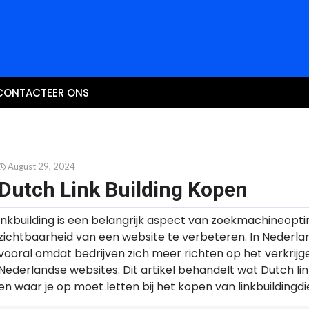
CONTACTEER ONS
August 29, 2024
Dutch Link Building Kopen
inkbuilding is een belangrijk aspect van zoekmachineoptim
zichtbaarheid van een website te verbeteren. In Nederlan
vooral omdat bedrijven zich meer richten op het verkrij
Nederlandse websites. Dit artikel behandelt wat Dutch link
en waar je op moet letten bij het kopen van linkbuildingd