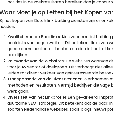
posities in de zoekresultaten bereiken dan je concurr
Waar Moet je op Letten bij het Kopen va
Bij het kopen van Dutch link building diensten zijn er enk
houden:
Kwaliteit van de Backlinks
: Kies voor een linkbuilding
backlinks van hoge kwaliteit. Dit betekent links van w
goede domeinautoriteit hebben en die niet betrokken 
praktijken.
Relevantie van de Websites
: De websites waarvan de
voor jouw sector of doelgroep. Dit verhoogt niet all
leiden tot direct verkeer van geïnteresseerde bezoek
Transparantie van de Dienstverlener
: Werk samen met
methoden en resultaten. Vermijd bedrijven die vage b
werk gaan.
Diversiteit van het Linkprofiel
: Een gevarieerd linkprof
duurzame SEO-strategie. Dit betekent dat de backlin
soorten Nederlandse websites, zoals blogs, nieuwspor