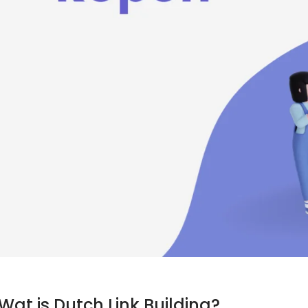
Wat is Dutch Link Building?