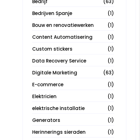
Bedrijf
(63)
Bedrijven Spanje
(1)
Bouw en renovatiewerken
(1)
Content Automatisering
(1)
Custom stickers
(1)
Data Recovery Service
(1)
Digitale Marketing
(63)
E-commerce
(1)
Elektricien
(1)
elektrische installatie
(1)
Generators
(1)
Herinnerings sieraden
(1)