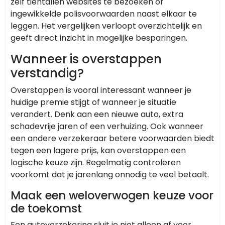
zelf tientallen websites te bezoeken of
ingewikkelde polisvoorwaarden naast elkaar te
leggen. Het vergelijken verloopt overzichtelijk en
geeft direct inzicht in mogelijke besparingen.
Wanneer is overstappen
verstandig?
Overstappen is vooral interessant wanneer je
huidige premie stijgt of wanneer je situatie
verandert. Denk aan een nieuwe auto, extra
schadevrije jaren of een verhuizing. Ook wanneer
een andere verzekeraar betere voorwaarden biedt
tegen een lagere prijs, kan overstappen een
logische keuze zijn. Regelmatig controleren
voorkomt dat je jarenlang onnodig te veel betaalt.
Maak een weloverwogen keuze voor
de toekomst
Een autoverzekering sluit je niet alleen af voor