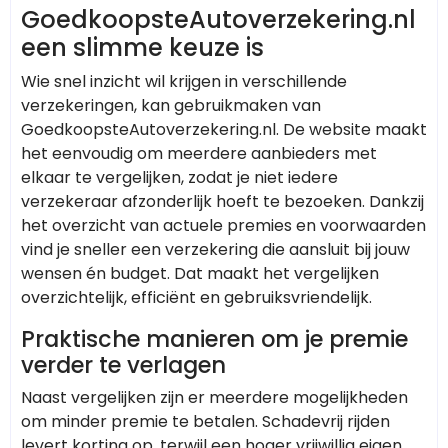
GoedkoopsteAutoverzekering.nl
een slimme keuze is
Wie snel inzicht wil krijgen in verschillende
verzekeringen, kan gebruikmaken van
GoedkoopsteAutoverzekering.nl. De website maakt
het eenvoudig om meerdere aanbieders met
elkaar te vergelijken, zodat je niet iedere
verzekeraar afzonderlijk hoeft te bezoeken. Dankzij
het overzicht van actuele premies en voorwaarden
vind je sneller een verzekering die aansluit bij jouw
wensen én budget. Dat maakt het vergelijken
overzichtelijk, efficiënt en gebruiksvriendelijk.
Praktische manieren om je premie
verder te verlagen
Naast vergelijken zijn er meerdere mogelijkheden
om minder premie te betalen. Schadevrij rijden
levert korting op, terwijl een hoger vrijwillig eigen