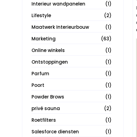
Interieur wandpanelen
(1)
Lifestyle
(2)
Maatwerk Interieurbouw
(1)
Marketing
(63)
Online winkels
(1)
Ontstoppingen
(1)
Parfum
(1)
Poort
(1)
Powder Brows
(1)
privé sauna
(2)
Roetfilters
(1)
Salesforce diensten
(1)