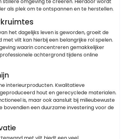
stillere omgeving te creëren. Hierdoor wordt
r als plek om te ontspannen en te herstellen.
rkruimtes
n het dagelijks leven is geworden, groeit de
t vilt kan hierbij een belangrijke rol spelen.
geving waarin concentreren gemakkelijker
en professionele achtergrond tijdens online
ijn
interieurproducten. Kwalitatieve
 geproduceerd hout en gerecyclede materialen.
ctioneel is, maar ook aansluit bij milieubewuste
e bovendien een duurzame investering voor de
vatie
attenwand met vilt biedt een veel