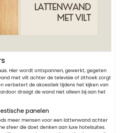
rs
uis. Hier wordt ontspannen, gewerkt, gegeten
and met vilt achter de televisie of zithoek zorgt
en verbetert de akoestiek tijdens het kijken van
ardoor draagt de wand niet alleen bij aan het
oestische panelen
eeds meer mensen voor een lattenwand achter
e sfeer die doet denken aan luxe hotelsuites.