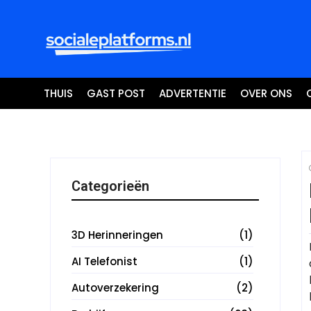
THUIS
GAST POST
ADVERTENTIE
OVER ONS
Categorieën
3D Herinneringen
(1)
AI Telefonist
(1)
Autoverzekering
(2)