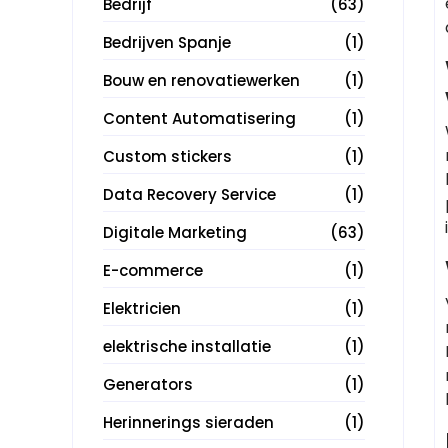
Bedrijf
(63)
Bedrijven Spanje
(1)
Bouw en renovatiewerken
(1)
Content Automatisering
(1)
Custom stickers
(1)
Data Recovery Service
(1)
Digitale Marketing
(63)
E-commerce
(1)
Elektricien
(1)
elektrische installatie
(1)
Generators
(1)
Herinnerings sieraden
(1)