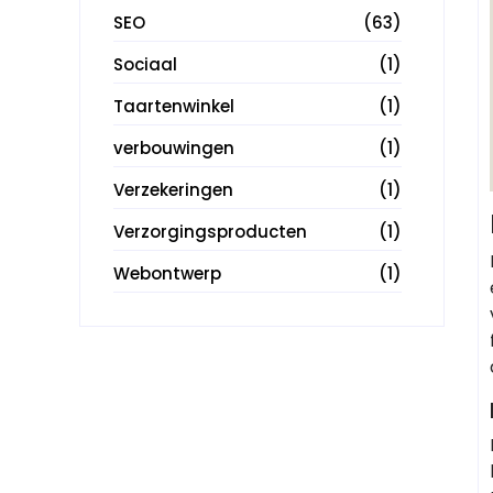
SEO
(63)
Sociaal
(1)
Taartenwinkel
(1)
verbouwingen
(1)
Verzekeringen
(1)
Verzorgingsproducten
(1)
Webontwerp
(1)