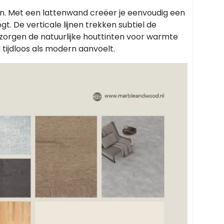
n. Met een lattenwand creëer je eenvoudig een
t. De verticale lijnen trekken subtiel de
 zorgen de natuurlijke houttinten voor warmte
l tijdloos als modern aanvoelt.