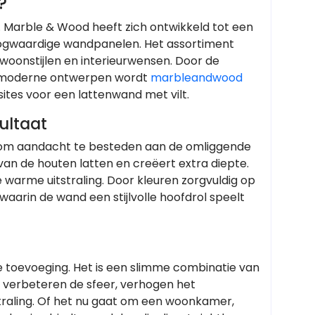
?
l. Marble & Wood heeft zich ontwikkeld tot een
hoogwaardige wandpanelen. Het assortiment
e woonstijlen en interieurwensen. Door de
 moderne ontwerpen wordt
marbleandwood
tes voor een lattenwand met vilt.
ultaat
t om aandacht te besteden aan de omliggende
 van de houten latten en creëert extra diepte.
 warme uitstraling. Door kleuren zorgvuldig op
aarin de wand een stijlvolle hoofdrol speelt
e toevoeging. Het is een slimme combinatie van
 verbeteren de sfeer, verhogen het
traling. Of het nu gaat om een woonkamer,