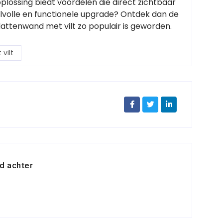
lossing biedt voordelen die direct zichtbaar
tijlvolle en functionele upgrade? Ontdek dan de
attenwand met vilt zo populair is geworden.
vilt
d achter