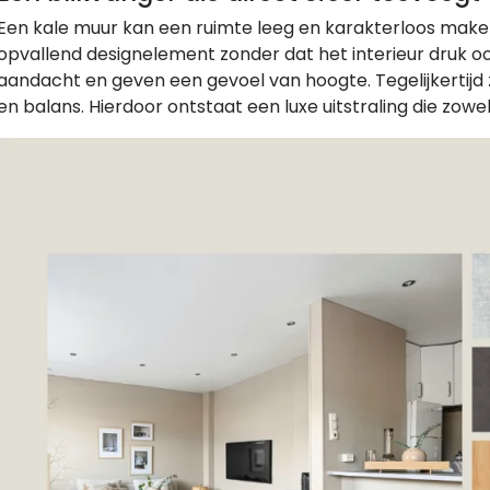
Een kale muur kan een ruimte leeg en karakterloos make
opvallend designelement zonder dat het interieur druk oog
aandacht en geven een gevoel van hoogte. Tegelijkertijd
en balans. Hierdoor ontstaat een luxe uitstraling die zowe