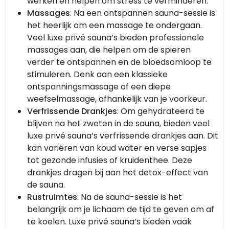
werken en helpen om stress te verminderen.
Massages
: Na een ontspannen sauna-sessie is
het heerlijk om een massage te ondergaan.
Veel luxe privé sauna’s bieden professionele
massages aan, die helpen om de spieren
verder te ontspannen en de bloedsomloop te
stimuleren. Denk aan een klassieke
ontspanningsmassage of een diepe
weefselmassage, afhankelijk van je voorkeur.
Verfrissende Drankjes
: Om gehydrateerd te
blijven na het zweten in de sauna, bieden veel
luxe privé sauna’s verfrissende drankjes aan. Dit
kan variëren van koud water en verse sapjes
tot gezonde infusies of kruidenthee. Deze
drankjes dragen bij aan het detox-effect van
de sauna.
Rustruimtes
: Na de sauna-sessie is het
belangrijk om je lichaam de tijd te geven om af
te koelen. Luxe privé sauna’s bieden vaak