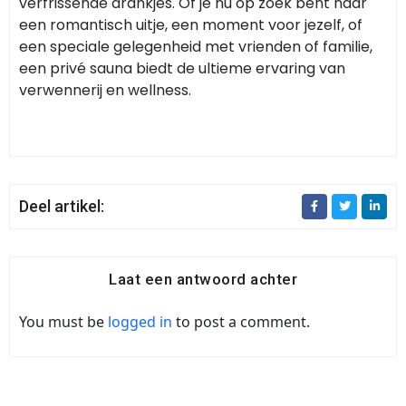
verfrissende drankjes. Of je nu op zoek bent naar
een romantisch uitje, een moment voor jezelf, of
een speciale gelegenheid met vrienden of familie,
een privé sauna biedt de ultieme ervaring van
verwennerij en wellness.
Deel artikel:
Laat een antwoord achter
You must be
logged in
to post a comment.