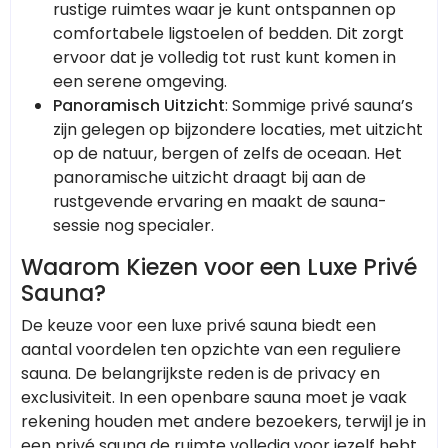
rustige ruimtes waar je kunt ontspannen op
comfortabele ligstoelen of bedden. Dit zorgt
ervoor dat je volledig tot rust kunt komen in
een serene omgeving.
Panoramisch Uitzicht
: Sommige privé sauna’s
zijn gelegen op bijzondere locaties, met uitzicht
op de natuur, bergen of zelfs de oceaan. Het
panoramische uitzicht draagt bij aan de
rustgevende ervaring en maakt de sauna-
sessie nog specialer.
Waarom Kiezen voor een Luxe Privé
Sauna?
De keuze voor een luxe privé sauna biedt een
aantal voordelen ten opzichte van een reguliere
sauna. De belangrijkste reden is de privacy en
exclusiviteit. In een openbare sauna moet je vaak
rekening houden met andere bezoekers, terwijl je in
een privé sauna de ruimte volledig voor jezelf hebt.