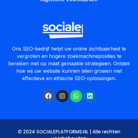
Ons SEO-bedrijf helpt uw online zichtbaarheid te
vergroten en hogere zoekmachineposities te
bereiken met op maat gemaakte strategieën. Ontdek
hoe wij uw website kunnen laten groeien met
effectieve en ethische SEO-oplossingen.
© 2024 SOCIALEPLATFORMS.NL | Alle rechten