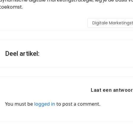
toekomst.
Digitale Marketings
Deel artikel:
Laat een antwoor
You must be
logged in
to post a comment.