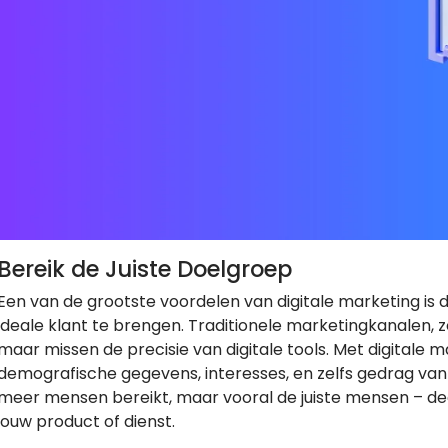
Bereik de Juiste Doelgroep
Een van de grootste voordelen van digitale marketing is d
ideale klant te brengen. Traditionele marketingkanalen, z
maar missen de precisie van digitale tools. Met digitale m
demografische gegevens, interesses, en zelfs gedrag van 
meer mensen bereikt, maar vooral de juiste mensen – deg
jouw product of dienst.