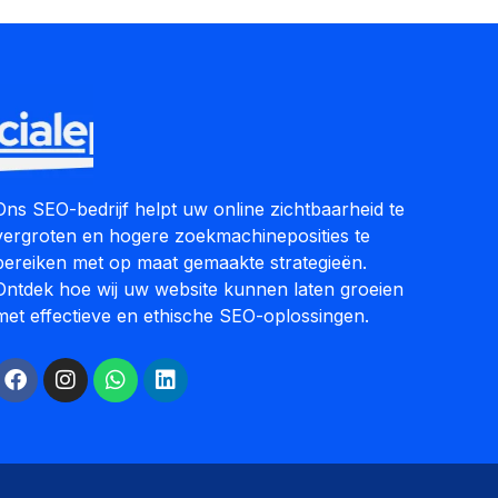
Ons SEO-bedrijf helpt uw online zichtbaarheid te
vergroten en hogere zoekmachineposities te
bereiken met op maat gemaakte strategieën.
Ontdek hoe wij uw website kunnen laten groeien
met effectieve en ethische SEO-oplossingen.