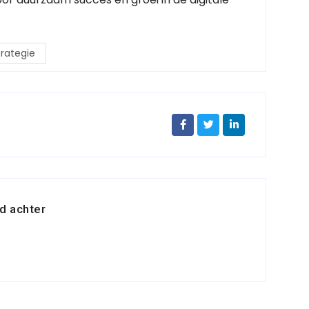
trategie
d achter