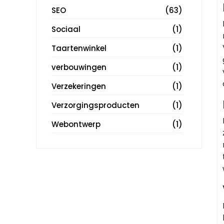
SEO
(63)
Sociaal
(1)
Taartenwinkel
(1)
verbouwingen
(1)
Verzekeringen
(1)
Verzorgingsproducten
(1)
Webontwerp
(1)