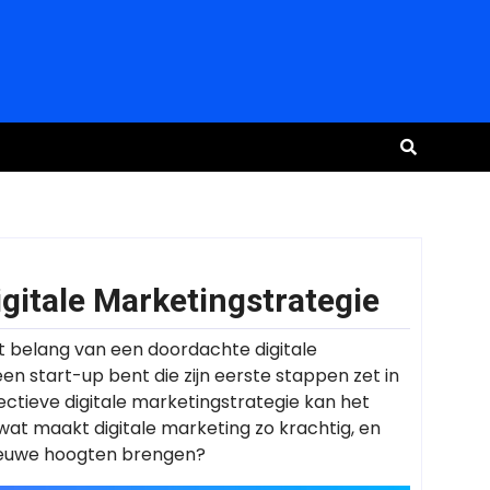
gitale Marketingstrategie
et belang van een doordachte digitale
en start-up bent die zijn eerste stappen zet in
fectieve digitale marketingstrategie kan het
at maakt digitale marketing zo krachtig, en
nieuwe hoogten brengen?