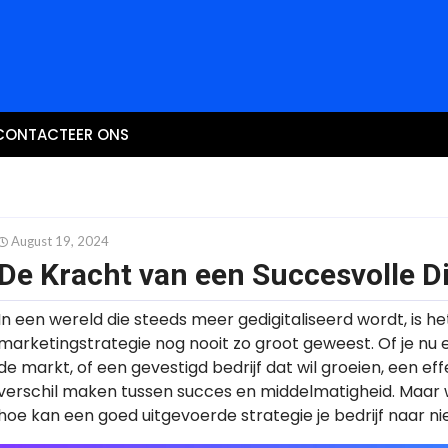
CONTACTEER ONS
August 19, 2024
De Kracht van een Succesvolle Di
In een wereld die steeds meer gedigitaliseerd wordt, is h
marketingstrategie nog nooit zo groot geweest. Of je nu e
de markt, of een gevestigd bedrijf dat wil groeien, een ef
verschil maken tussen succes en middelmatigheid. Maar w
hoe kan een goed uitgevoerde strategie je bedrijf naar 