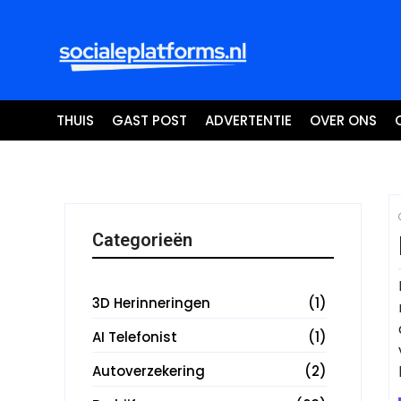
THUIS
GAST POST
ADVERTENTIE
OVER ONS
Categorieën
3D Herinneringen
(1)
AI Telefonist
(1)
Autoverzekering
(2)