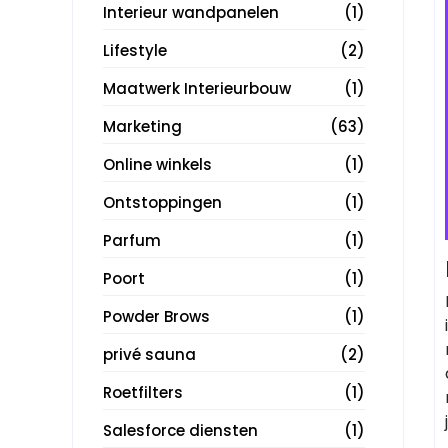
Interieur wandpanelen
(1)
Lifestyle
(2)
Maatwerk Interieurbouw
(1)
Marketing
(63)
Online winkels
(1)
Ontstoppingen
(1)
Parfum
(1)
Poort
(1)
Powder Brows
(1)
privé sauna
(2)
Roetfilters
(1)
Salesforce diensten
(1)