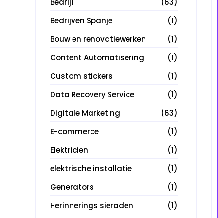
Bedrijf
(63)
Bedrijven Spanje
(1)
Bouw en renovatiewerken
(1)
Content Automatisering
(1)
Custom stickers
(1)
Data Recovery Service
(1)
Digitale Marketing
(63)
E-commerce
(1)
Elektricien
(1)
elektrische installatie
(1)
Generators
(1)
Herinnerings sieraden
(1)