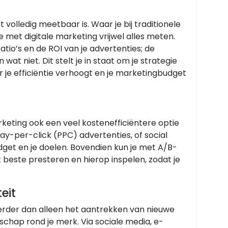
 volledig meetbaar is. Waar je bij traditionele
 met digitale marketing vrijwel alles meten.
tio’s en de ROI van je advertenties; de
wat niet. Dit stelt je in staat om je strategie
 je efficiëntie verhoogt en je marketingbudget
arketing ook een veel kostenefficiëntere optie
pay-per-click (PPC) advertenties, of social
dget en je doelen. Bovendien kun je met A/B-
beste presteren en hierop inspelen, zodat je
eit
erder dan alleen het aantrekken van nieuwe
chap rond je merk. Via sociale media, e-