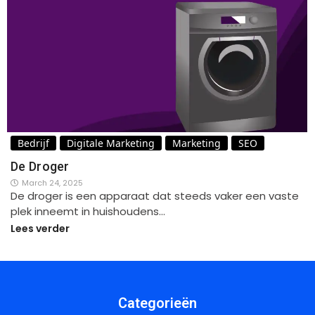
Bedrijf
Digitale Marketing
Marketing
SEO
De Droger
March 24, 2025
De droger is een apparaat dat steeds vaker een vaste
plek inneemt in huishoudens…
Lees verder
Categorieën