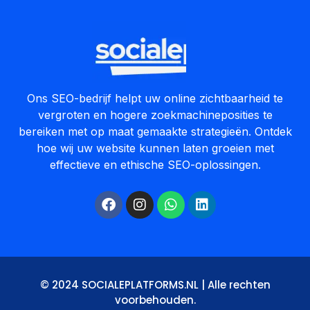
Ons SEO-bedrijf helpt uw online zichtbaarheid te
vergroten en hogere zoekmachineposities te
bereiken met op maat gemaakte strategieën. Ontdek
hoe wij uw website kunnen laten groeien met
effectieve en ethische SEO-oplossingen.
© 2024 SOCIALEPLATFORMS.NL | Alle rechten
voorbehouden.