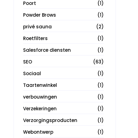
Poort
(1)
Powder Brows
(1)
privé sauna
(2)
Roetfilters
(1)
Salesforce diensten
(1)
SEO
(63)
Sociaal
(1)
Taartenwinkel
(1)
verbouwingen
(1)
Verzekeringen
(1)
Verzorgingsproducten
(1)
Webontwerp
(1)