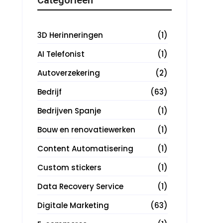
3D Herinneringen
(1)
AI Telefonist
(1)
Autoverzekering
(2)
Bedrijf
(63)
Bedrijven Spanje
(1)
Bouw en renovatiewerken
(1)
Content Automatisering
(1)
Custom stickers
(1)
Data Recovery Service
(1)
Digitale Marketing
(63)