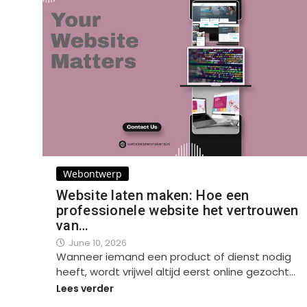
Webontwerp
Website laten maken: Hoe een
professionele website het vertrouwen
van…
June 10, 2026
Wanneer iemand een product of dienst nodig
heeft, wordt vrijwel altijd eerst online gezocht…
Lees verder