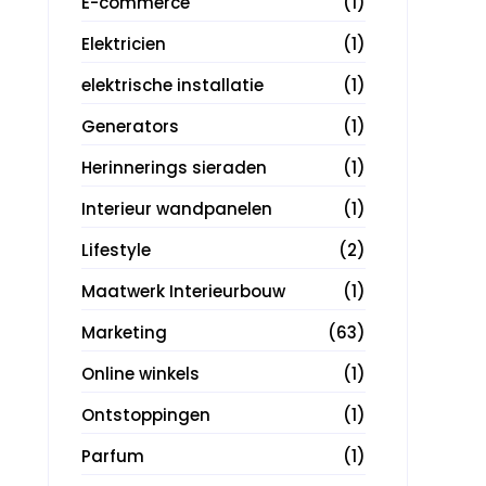
E-commerce
(1)
Elektricien
(1)
elektrische installatie
(1)
Generators
(1)
Herinnerings sieraden
(1)
Interieur wandpanelen
(1)
Lifestyle
(2)
Maatwerk Interieurbouw
(1)
Marketing
(63)
Online winkels
(1)
Ontstoppingen
(1)
Parfum
(1)