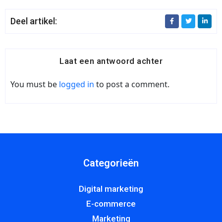
Deel artikel:
Laat een antwoord achter
You must be
logged in
to post a comment.
Categorieën
Digital marketing
E-commerce
Marketing