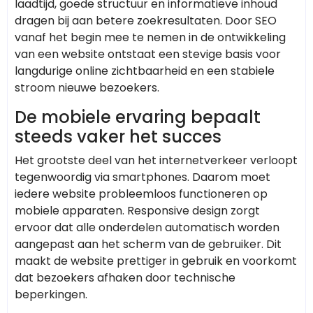
laadtijd, goede structuur en informatieve inhoud
dragen bij aan betere zoekresultaten. Door SEO
vanaf het begin mee te nemen in de ontwikkeling
van een website ontstaat een stevige basis voor
langdurige online zichtbaarheid en een stabiele
stroom nieuwe bezoekers.
De mobiele ervaring bepaalt
steeds vaker het succes
Het grootste deel van het internetverkeer verloopt
tegenwoordig via smartphones. Daarom moet
iedere website probleemloos functioneren op
mobiele apparaten. Responsive design zorgt
ervoor dat alle onderdelen automatisch worden
aangepast aan het scherm van de gebruiker. Dit
maakt de website prettiger in gebruik en voorkomt
dat bezoekers afhaken door technische
beperkingen.