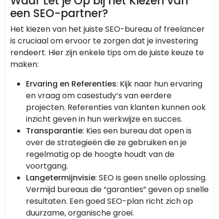
Waar Let je Op bij het Kiezen van
een SEO-partner?
Het kiezen van het juiste SEO-bureau of freelancer
is cruciaal om ervoor te zorgen dat je investering
rendeert. Hier zijn enkele tips om de juiste keuze te
maken:
Ervaring en Referenties
: Kijk naar hun ervaring
en vraag om casestudy’s van eerdere
projecten. Referenties van klanten kunnen ook
inzicht geven in hun werkwijze en succes.
Transparantie
: Kies een bureau dat open is
over de strategieën die ze gebruiken en je
regelmatig op de hoogte houdt van de
voortgang.
Langetermijnvisie
: SEO is geen snelle oplossing.
Vermijd bureaus die “garanties” geven op snelle
resultaten. Een goed SEO-plan richt zich op
duurzame, organische groei.