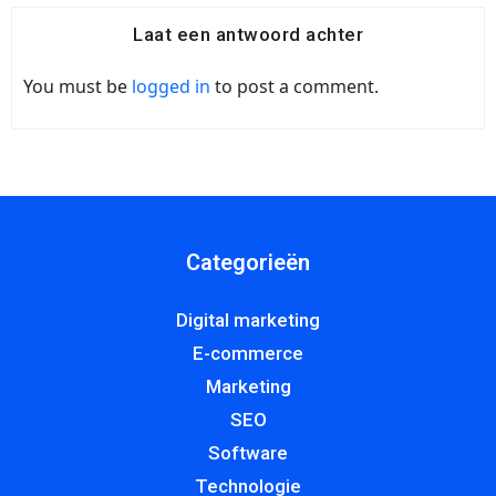
Laat een antwoord achter
You must be
logged in
to post a comment.
Categorieën
Digital marketing
E-commerce
Marketing
SEO
Software
Technologie